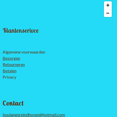
Klantenserivce
Algemene voorwaarden
Bezorgen
Retourneren
Betalen
Privacy
Contact
boulangereindhoven@hotmail.com