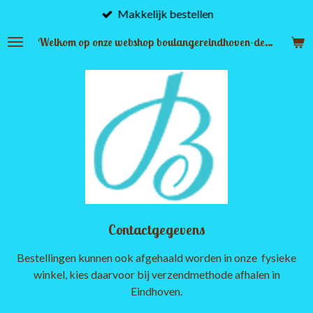
Makkelijk bestellen
Ga
direct
Welkom op onze webshop boulangereindhoven-denbosch.nl
naar
de
hoofdinhoud
Contactgegevens
Bestellingen kunnen ook afgehaald worden in onze fysieke
winkel, kies daarvoor bij verzendmethode afhalen in
Eindhoven.