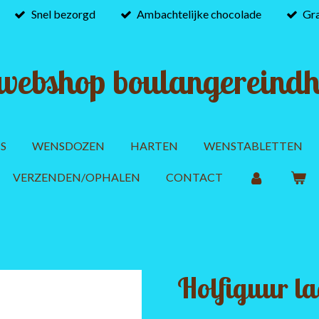
Snel bezorgd
Ambachtelijke chocolade
Gra
webshop boulangereindh
S
WENSDOZEN
HARTEN
WENSTABLETTEN
VERZENDEN/OPHALEN
CONTACT
Holfiguur l