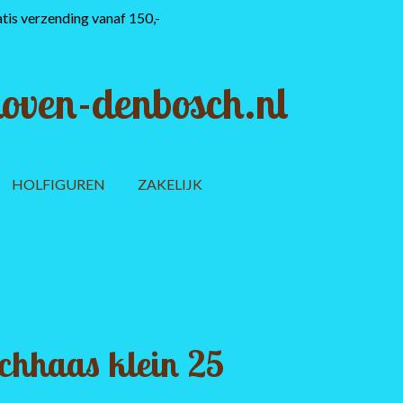
tis verzending vanaf 150,-
oven-denbosch.nl
HOLFIGUREN
ZAKELIJK
achhaas klein 25