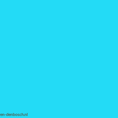
en-denbosch.nl