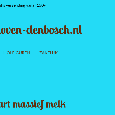
tis verzending vanaf 150,-
oven-denbosch.nl
HOLFIGUREN
ZAKELIJK
art massief melk