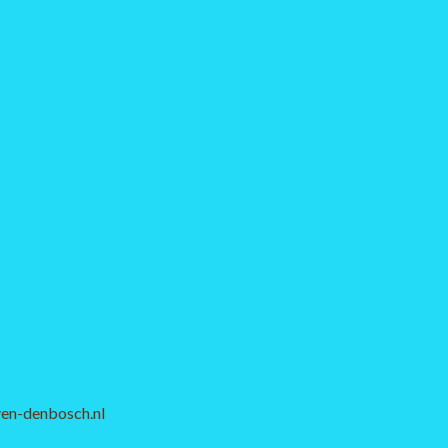
en-denbosch.nl