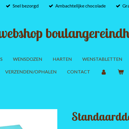
Snel bezorgd
Ambachtelijke chocolade
Gra
webshop boulangereindh
S
WENSDOZEN
HARTEN
WENSTABLETTEN
VERZENDEN/OPHALEN
CONTACT
Standaardd