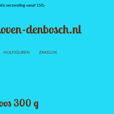
tis verzending vanaf 150,-
oven-denbosch.nl
HOLFIGUREN
ZAKELIJK
oos 300 g