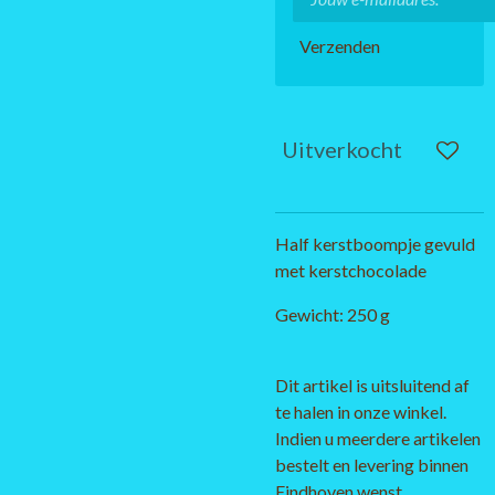
Verzenden
Uitverkocht
Half kerstboompje gevuld
met kerstchocolade
Gewicht: 250 g
Dit artikel is uitsluitend af
te halen in onze winkel.
Indien u meerdere artikelen
bestelt en levering binnen
Eindhoven wenst,